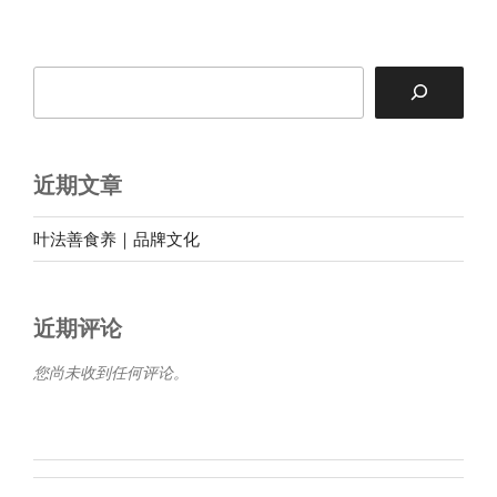
搜
索
近期文章
叶法善食养｜品牌文化
近期评论
您尚未收到任何评论。