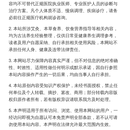
容均不可替代正规医院执业医师、专业医护人员的诊断与
治疗方案。凡个人体质不适、慢病调理、疾病诊疗，请务
必前往正规医疗机构就诊咨询。
本站所涉艾灸、本草食养、饮食营养指导等相关内容，
均为古法养生经验整理，仅供日常亚健康养生调理参考，
读者及用户自愿采纳、自行承担相关使用风险，本网站不
承担任何人身、健康及连带法律责任。
本网站尽力保障内容真实严谨，但不对信息的绝对准确
性、时效性、适用性做任何明示或默示承诺，因自行参照
本站内容操作产生的一切后果，均由当事人自行承担。
本站原创内容受知识产权保护，未经书面授权，禁止任
何单位及个人转载、摘抄、篡改、商用；部分转载内容版
权归原作者所有，若有版权异议请联系我方及时处理。
本声明适用于所有访问、浏览、使用本网站的用户，一
经访问即视为自愿认可本免责声明全部条款，若不认可请
勿使用本站内容。本声明在法律允许最大范围内生效。