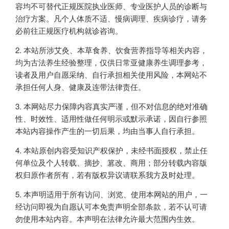
容均不可替代正规医院执业医师、专业医护人员的诊断与
治疗方案。凡个人体质不适、慢病调理、疾病诊疗，请务
必前往正规医疗机构就诊咨询。
本站所涉艾灸、本草食养、饮食营养指导等相关内容，
均为古法养生经验整理，仅供日常亚健康养生调理参考，
读者及用户自愿采纳、自行承担相关使用风险，本网站不
承担任何人身、健康及连带法律责任。
本网站尽力保障内容真实严谨，但不对信息的绝对准确
性、时效性、适用性做任何明示或默示承诺，因自行参照
本站内容操作产生的一切后果，均由当事人自行承担。
本站原创内容受知识产权保护，未经书面授权，禁止任
何单位及个人转载、摘抄、篡改、商用；部分转载内容版
权归原作者所有，若有版权异议请联系我方及时处理。
本声明适用于所有访问、浏览、使用本网站的用户，一
经访问即视为自愿认可本免责声明全部条款，若不认可请
勿使用本站内容。本声明在法律允许最大范围内生效。